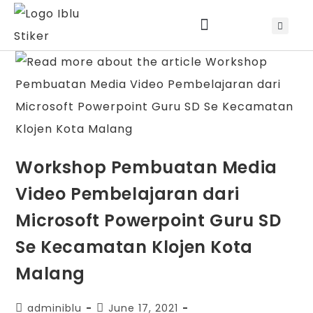
Jadwal Training & Sertifikasi
Workshop Pembuatan Media
Video Pembelajaran dari
Microsoft Powerpoint Guru SD
Se Kecamatan Klojen Kota
Malang
adminiblu
June 17, 2021