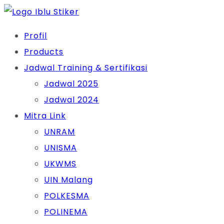
Skip
to
Profil
content
Products
Jadwal Training & Sertifikasi
Jadwal 2025
Jadwal 2024
Mitra Link
UNRAM
UNISMA
UKWMS
UIN Malang
POLKESMA
POLINEMA