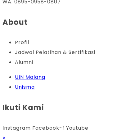
Mempercepat
WA. 0895-0958-0807
Analisis
Data
About
Anda
Profil
Jadwal Pelatihan & Sertifikasi
Alumni
UIN Malang
Unisma
Ikuti Kami
Instagram
Facebook-f
Youtube
×