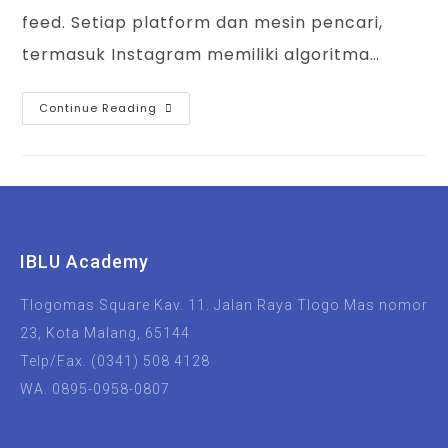
feed. Setiap platform dan mesin pencari,
termasuk Instagram memiliki algoritma…
Continue Reading
IBLU Academy
Tlogomas Square Kav. 11. Jalan Raya Tlogo Mas nomor
23, Kota Malang, 65144
Telp/Fax. (0341) 508 4128
WA. 0895-0958-0807