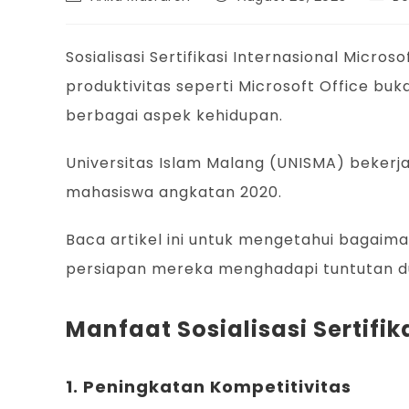
Sosialisasi Sertifikasi Internasional Micr
produktivitas seperti Microsoft Office bu
berbagai aspek kehidupan.
Universitas Islam Malang (UNISMA) bekerja
mahasiswa angkatan 2020.
Baca artikel ini untuk mengetahui bagaiman
persiapan mereka menghadapi tuntutan dun
Manfaat Sosialisasi Sertifi
1. Peningkatan Kompetitivitas