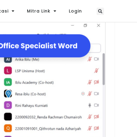
kasi
Mitra Link
Login