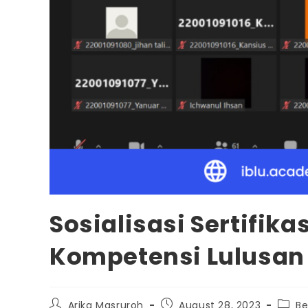
Sosialisasi Sertifik
Kompetensi Lulusan d
Arika Masruroh
August 28, 2023
Be