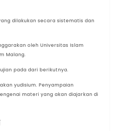
yang dilakukan secara sistematis dan
enggarakan oleh Universitas Islam
am Malang.
ujian pada dari berikutnya.
nakan yudisium. Penyampaian
mengenai materi yang akan diajarkan di
i