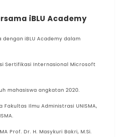
 bersama iBLU Academy
a dengan iBLU Academy dalam
Sertifikasi Internasional Microsoft
luruh mahasiswa angkatan 2020.
a Fakultas Ilmu Administrasi UNISMA,
ISMA.
rof. Dr. H. Masykuri Bakri, M.Si.