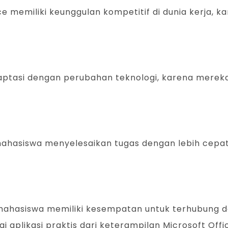
e memiliki keunggulan kompetitif di dunia kerja, 
aptasi dengan perubahan teknologi, karena mereka
hasiswa menyelesaikan tugas dengan lebih cepat 
ahasiswa memiliki kesempatan untuk terhubung den
likasi praktis dari keterampilan Microsoft Offi