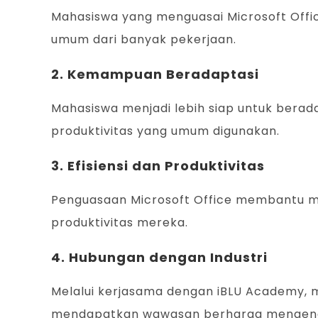
Mahasiswa yang menguasai Microsoft Offic
umum dari banyak pekerjaan.
2. Kemampuan Beradaptasi
Mahasiswa menjadi lebih siap untuk berad
produktivitas yang umum digunakan.
3. Efisiensi dan Produktivitas
Penguasaan Microsoft Office membantu ma
produktivitas mereka.
4. Hubungan dengan Industri
Melalui kerjasama dengan iBLU Academy, m
mendapatkan wawasan berharga mengenai ap