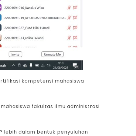
ertifikasi kompetensi mahasiswa
mahasiswa fakultas ilmu administrasi
SP lebih dalam bentuk penyuluhan