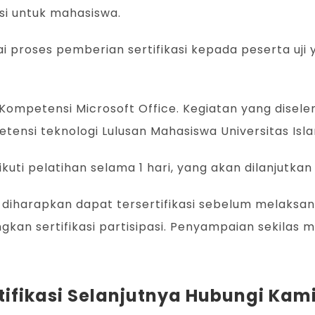
si untuk mahasiswa.
i proses pemberian sertifikasi kepada peserta uji 
ji Kompetensi Microsoft Office. Kegiatan yang disel
ensi teknologi Lulusan Mahasiswa Universitas Isl
ti pelatihan selama 1 hari, yang akan dilanjutkan 
diharapkan dapat tersertifikasi sebelum melaksa
gkan sertifikasi partisipasi. Penyampaian sekilas 
tifikasi Selanjutnya Hubungi Kam