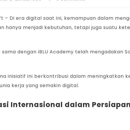
osoft – Di era digital saat ini, kemampuan dalam me
kan hanya menjadi kebutuhan, tetapi juga suatu ke
 sama dengan iBLU Academy telah mengadakan Sosial
a inisiatif ini berkontribusi dalam meningkatkan k
ia kerja yang semakin digital.
kasi Internasional dalam Persiapa