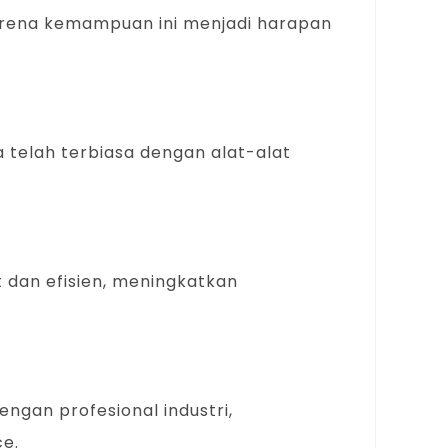
karena kemampuan ini menjadi harapan
 telah terbiasa dengan alat-alat
dan efisien, meningkatkan
gan profesional industri,
ce.