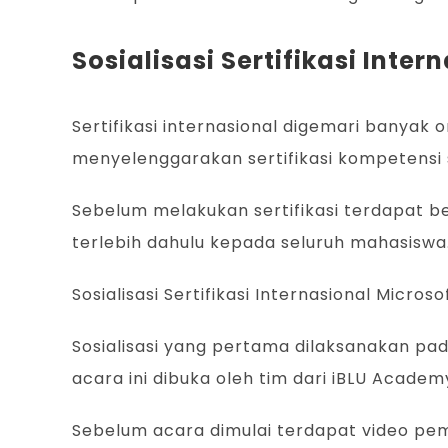
Sosialisasi Sertifikasi In
Sertifikasi internasional digemari banyak o
menyelenggarakan sertifikasi kompetensi se
Sebelum melakukan sertifikasi terdapat be
terlebih dahulu kepada seluruh mahasiswa
Sosialisasi Sertifikasi Internasional Micr
Sosialisasi yang pertama dilaksanakan pada
acara ini dibuka oleh tim dari iBLU Acade
Sebelum acara dimulai terdapat video pemb