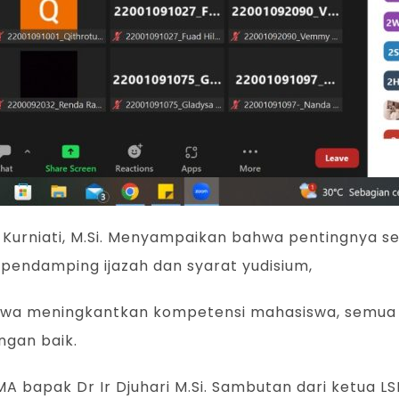
u Kurniati, M.Si. Menyampaikan bahwa pentingnya s
n pendamping ijazah dan syarat yudisium,
iswa meningkantkan kompetensi mahasiswa, semua 
engan baik.
A bapak Dr Ir Djuhari M.Si. Sambutan dari ketua L