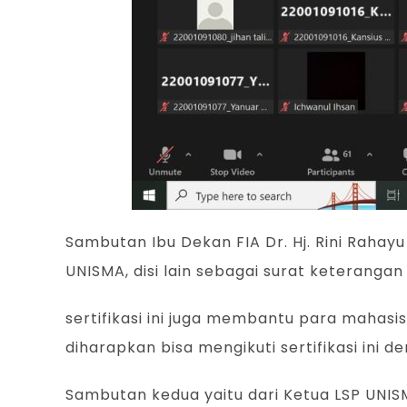
Sambutan Ibu Dekan FIA Dr. Hj. Rini Rahay
UNISMA, disi lain sebagai surat keteranga
sertifikasi ini juga membantu para mahas
diharapkan bisa mengikuti sertifikasi ini d
Sambutan kedua yaitu dari Ketua LSP UNISM