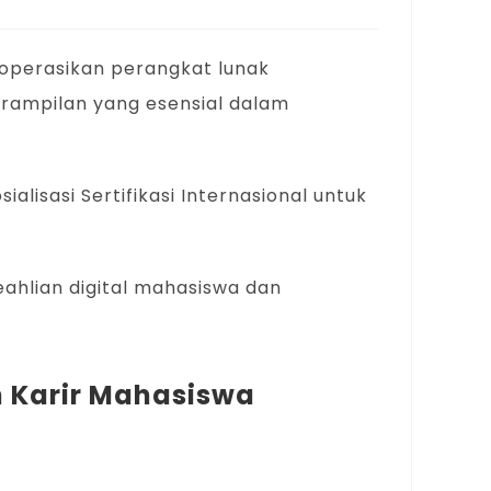
ngoperasikan perangkat lunak
terampilan yang esensial dalam
isasi Sertifikasi Internasional untuk
eahlian digital mahasiswa dan
n Karir Mahasiswa