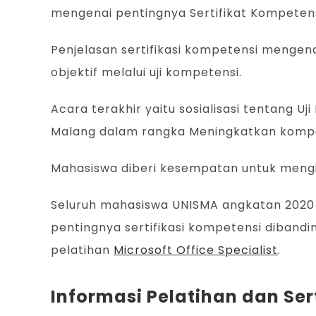
mengenai pentingnya Sertifikat Kompeten
Penjelasan sertifikasi kompetensi mengena
objektif melalui uji kompetensi.
Acara terakhir yaitu sosialisasi tentang U
Malang dalam rangka Meningkatkan kompet
Mahasiswa diberi kesempatan untuk mengiku
Seluruh mahasiswa UNISMA angkatan 2020 
pentingnya sertifikasi kompetensi dibandin
pelatihan
Microsoft Office Specialist
.
Informasi Pelatihan dan Ser