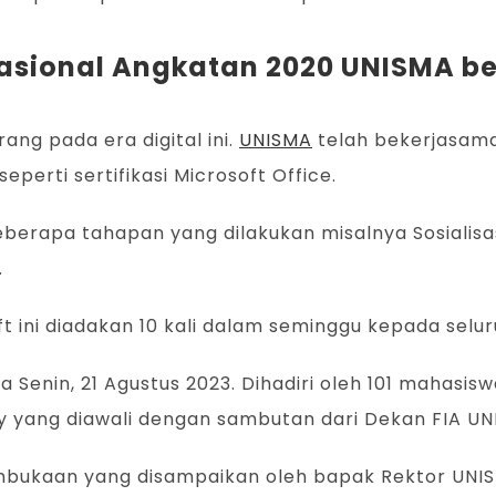
ternasional Angkatan 2020 UNISMA
rang pada era digital ini.
UNISMA
telah bekerjasam
perti sertifikasi Microsoft Office.
berapa tahapan yang dilakukan misalnya Sosialisasi 
.
osoft ini diadakan 10 kali dalam seminggu kepada se
 Senin, 21 Agustus 2023. Dihadiri oleh 101 mahasisw
my yang diawali dengan sambutan dari Dekan FIA UN
ukaan yang disampaikan oleh bapak Rektor UNISMA P