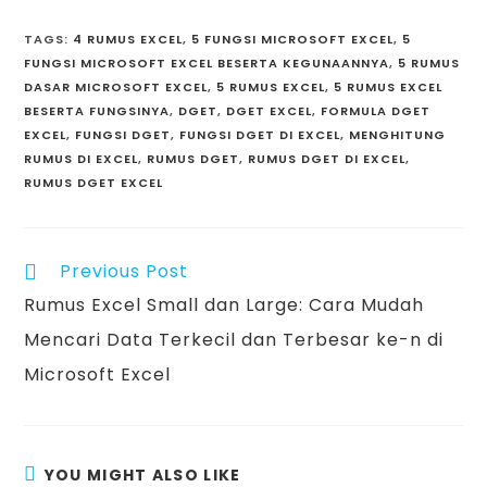
TAGS
:
4 RUMUS EXCEL
,
5 FUNGSI MICROSOFT EXCEL
,
5
FUNGSI MICROSOFT EXCEL BESERTA KEGUNAANNYA
,
5 RUMUS
DASAR MICROSOFT EXCEL
,
5 RUMUS EXCEL
,
5 RUMUS EXCEL
BESERTA FUNGSINYA
,
DGET
,
DGET EXCEL
,
FORMULA DGET
EXCEL
,
FUNGSI DGET
,
FUNGSI DGET DI EXCEL
,
MENGHITUNG
RUMUS DI EXCEL
,
RUMUS DGET
,
RUMUS DGET DI EXCEL
,
RUMUS DGET EXCEL
Previous Post
Rumus Excel Small dan Large: Cara Mudah
Mencari Data Terkecil dan Terbesar ke-n di
Microsoft Excel
YOU MIGHT ALSO LIKE