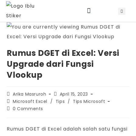
Jadwal Training & Sertifikasi
Rumus DGET di Excel: Versi
Upgrade dari Fungsi
Vlookup
Arika Masruroh
April 15, 2023
Microsoft Excel
/
Tips
/
Tips Microsoft
0 Comments
Rumus DGET di Excel adalah salah satu fungsi