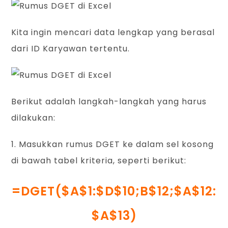
Kita ingin mencari data lengkap yang berasal
dari ID Karyawan tertentu.
Berikut adalah langkah-langkah yang harus
dilakukan:
1. Masukkan rumus DGET ke dalam sel kosong
di bawah tabel kriteria, seperti berikut:
=DGET($A$1:$D$10;B$12;$A$12:
$A$13)