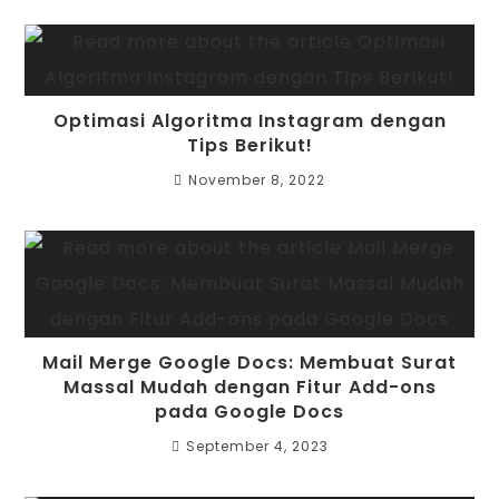
Optimasi Algoritma Instagram dengan
Tips Berikut!
November 8, 2022
Mail Merge Google Docs: Membuat Surat
Massal Mudah dengan Fitur Add-ons
pada Google Docs
September 4, 2023