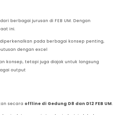
dari berbagai jurusan di FEB UM. Dengan
at ini.
a diperkenalkan pada berbagai konsep penting,
putusan dengan excel
an konsep, tetapi juga diajak untuk langsung
agai output
kan secara
offline di Gedung D8 dan D12 FEB UM
.