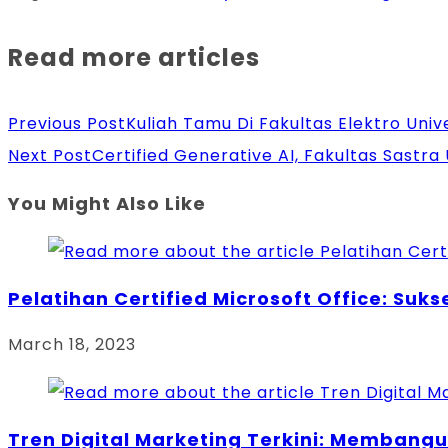
Read more articles
Previous Post
Kuliah Tamu Di Fakultas Elektro Univ
Next Post
Certified Generative AI, Fakultas Sastra
You Might Also Like
Pelatihan Certified Microsoft Office: Su
March 18, 2023
Tren Digital Marketing Terkini: Membang