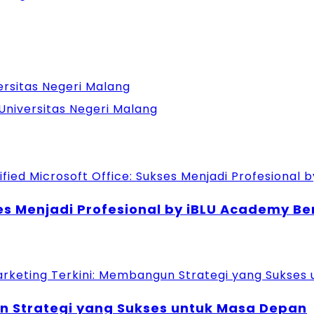
ersitas Negeri Malang
 Universitas Negeri Malang
kses Menjadi Profesional by iBLU Academy 
un Strategi yang Sukses untuk Masa Depan