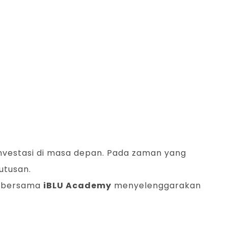
nvestasi di masa depan. Pada zaman yang
utusan.
bersama
iBLU Academy
menyelenggarakan