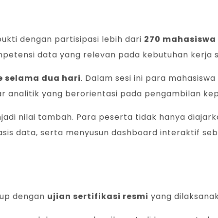
ukti dengan partisipasi lebih dari
270 mahasiswa
petensi data yang relevan pada kebutuhan kerja sa
e selama dua hari
. Dalam sesi ini para mahasisw
 analitik yang berorientasi pada pengambilan ke
adi nilai tambah. Para peserta tidak hanya diajark
is data, serta menyusun dashboard interaktif seb
utup dengan
ujian sertifikasi resmi
yang dilaksana