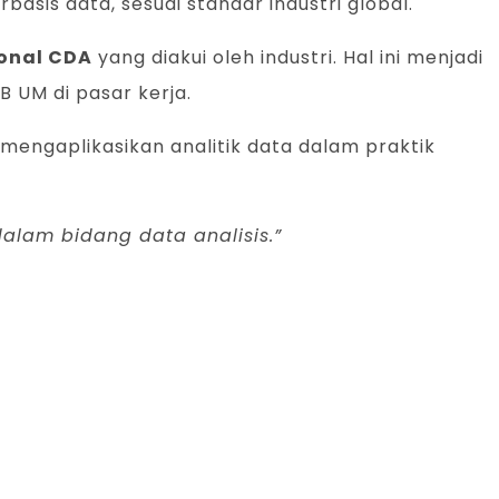
basis data, sesuai standar industri global.
ional CDA
yang diakui oleh industri. Hal ini menjadi
 UM di pasar kerja.
 mengaplikasikan analitik data dalam praktik
alam bidang data analisis.”