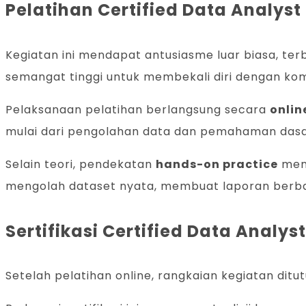
Pelatihan Certified Data Analyst
Kegiatan ini mendapat antusiasme luar biasa, terb
semangat tinggi untuk membekali diri dengan kom
Pelaksanaan pelatihan berlangsung secara
onlin
mulai dari pengolahan data dan pemahaman dasar
Selain teori, pendekatan
hands-on practice
menj
mengolah dataset nyata, membuat laporan berbas
Sertifikasi Certified Data Analyst
Setelah pelatihan online, rangkaian kegiatan dit