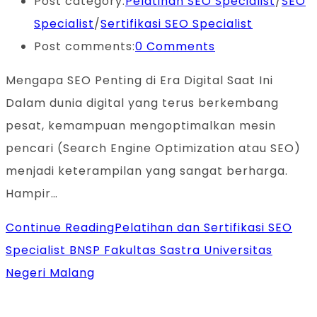
Post category:
Pelatihan SEO Specialist
/
SEO
Specialist
/
Sertifikasi SEO Specialist
Post comments:
0 Comments
Mengapa SEO Penting di Era Digital Saat Ini
Dalam dunia digital yang terus berkembang
pesat, kemampuan mengoptimalkan mesin
pencari (Search Engine Optimization atau SEO)
menjadi keterampilan yang sangat berharga.
Hampir…
Continue Reading
Pelatihan dan Sertifikasi SEO
Specialist BNSP Fakultas Sastra Universitas
Negeri Malang