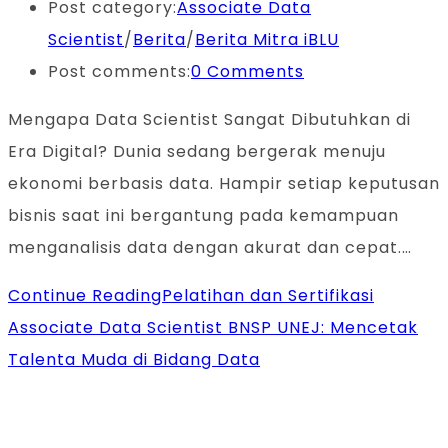
Post category:
Associate Data
Scientist
/
Berita
/
Berita Mitra iBLU
Post comments:
0 Comments
Mengapa Data Scientist Sangat Dibutuhkan di
Era Digital? Dunia sedang bergerak menuju
ekonomi berbasis data. Hampir setiap keputusan
bisnis saat ini bergantung pada kemampuan
menganalisis data dengan akurat dan cepat.…
Continue Reading
Pelatihan dan Sertifikasi
Associate Data Scientist BNSP UNEJ: Mencetak
Talenta Muda di Bidang Data