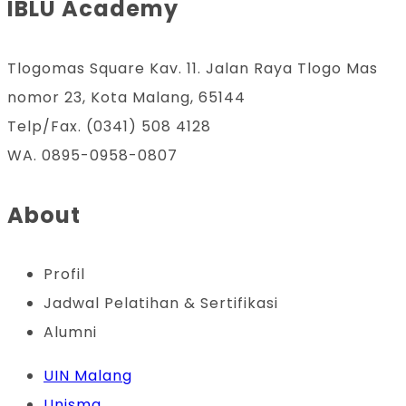
IBLU Academy
Tlogomas Square Kav. 11. Jalan Raya Tlogo Mas
nomor 23, Kota Malang, 65144
Telp/Fax. (0341) 508 4128
WA. 0895-0958-0807
About
Profil
Jadwal Pelatihan & Sertifikasi
Alumni
UIN Malang
Unisma