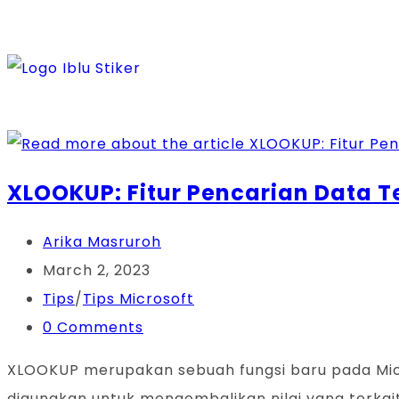
XLOOKUP: Fitur Pencarian Data Te
Arika Masruroh
March 2, 2023
Tips
/
Tips Microsoft
0 Comments
XLOOKUP merupakan sebuah fungsi baru pada Micros
digunakan untuk mengembalikan nilai yang terkait