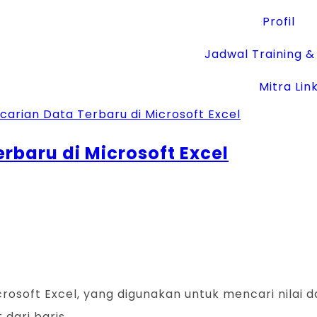
Profil
Jadwal Training & 
Mitra Lin
rbaru di Microsoft Excel
oft Excel, yang digunakan untuk mencari nilai dala
 dari baris…