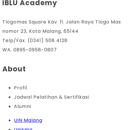
IBLU Academy
Tlogomas Square Kav. 11. Jalan Raya Tlogo Mas
nomor 23, Kota Malang, 65144
Telp/Fax. (0341) 508 4128
WA. 0895-0958-0807
About
Profil
Jadwal Pelatihan & Sertifikasi
Alumni
UIN Malang
Unisma