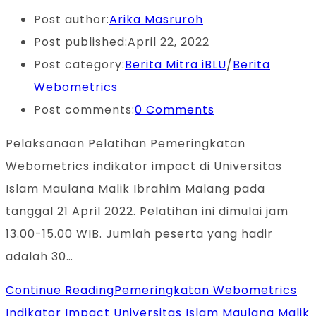
Post author:
Arika Masruroh
Post published:
April 22, 2022
Post category:
Berita Mitra iBLU
/
Berita
Webometrics
Post comments:
0 Comments
Pelaksanaan Pelatihan Pemeringkatan
Webometrics indikator impact di Universitas
Islam Maulana Malik Ibrahim Malang pada
tanggal 21 April 2022. Pelatihan ini dimulai jam
13.00-15.00 WIB. Jumlah peserta yang hadir
adalah 30…
Continue Reading
Pemeringkatan Webometrics
Indikator Impact Universitas Islam Maulana Malik