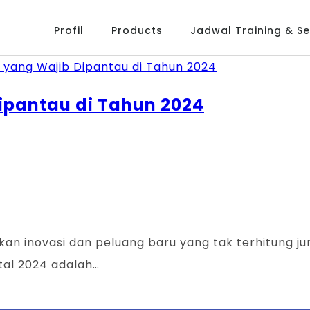
Profil
Products
Jadwal Training & Ser
Dipantau di Tahun 2024
an inovasi dan peluang baru yang tak terhitung jum
tal 2024 adalah…