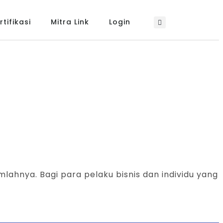
tifikasi
Mitra Link
Login
lahnya. Bagi para pelaku bisnis dan individu yang