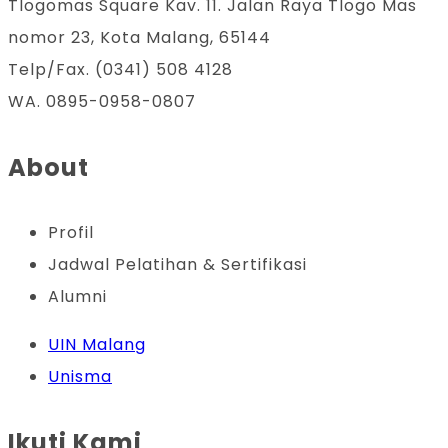
Tlogomas Square Kav. 11. Jalan Raya Tlogo Mas
nomor 23, Kota Malang, 65144
Telp/Fax. (0341) 508 4128
WA. 0895-0958-0807
About
Profil
Jadwal Pelatihan & Sertifikasi
Alumni
UIN Malang
Unisma
Ikuti Kami