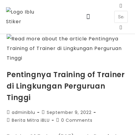
Jadwal Training & Sertifikasi
Pentingnya Training of Trainer
di Lingkungan Perguruan
Tinggi
adminiblu
September 9, 2022
Berita Mitra iBLU
0 Comments