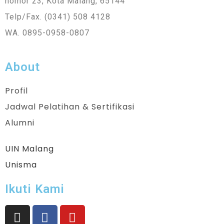
nomor 23, Kota Malang, 65144
Telp/Fax. (0341) 508 4128
WA. 0895-0958-0807
About
Profil
Jadwal Pelatihan & Sertifikasi
Alumni
UIN Malang
Unisma
Ikuti Kami