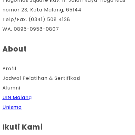
Tlogomas Square Kav. 11. Jalan Raya Tlogo Mas
nomor 23, Kota Malang, 65144
Telp/Fax. (0341) 508 4128
WA. 0895-0958-0807
About
Profil
Jadwal Pelatihan & Sertifikasi
Alumni
UIN Malang
Unisma
Ikuti Kami