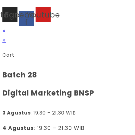
stagram
Facebook-
Youtube
f
×
×
Cart
Batch 28
Digital Marketing BNSP
3 Agustus
: 19.30 – 21.30 WIB
4 Agustus
: 19.30 – 21.30 WIB