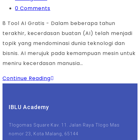
0 Comments
8 Tool AI Gratis - Dalam beberapa tahun
terakhir, kecerdasan buatan (AI) telah menjadi
topik yang mendominasi dunia teknologi dan
bisnis. AI merujuk pada kemampuan mesin untuk
meniru kecerdasan manusia…
Continue Reading
IBLU Academy
Tlogomas Square Kav. 11. Jalan Raya Tlogo Mas
nomor 23, Kota Malang, 65144