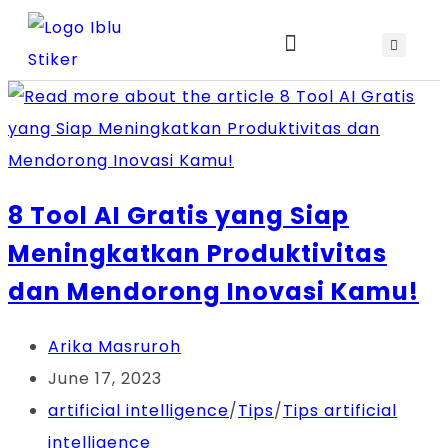
Jadwal Training & Sertifikasi
8 Tool AI Gratis yang Siap
Meningkatkan Produktivitas
dan Mendorong Inovasi Kamu!
Arika Masruroh
June 17, 2023
artificial intelligence
/
Tips
/
Tips artificial
intelligence