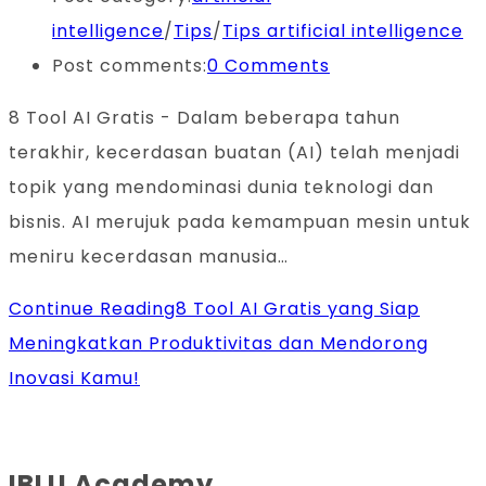
intelligence
/
Tips
/
Tips artificial intelligence
Post comments:
0 Comments
8 Tool AI Gratis - Dalam beberapa tahun
terakhir, kecerdasan buatan (AI) telah menjadi
topik yang mendominasi dunia teknologi dan
bisnis. AI merujuk pada kemampuan mesin untuk
meniru kecerdasan manusia…
Continue Reading
8 Tool AI Gratis yang Siap
Meningkatkan Produktivitas dan Mendorong
Inovasi Kamu!
IBLU Academy