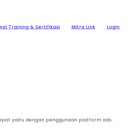
al Training & Sertifikasi
Mitra Link
Login
epat yaitu dengan penggunaan platform ads.