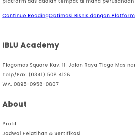
platform ads adalah tempat di mana perusahaan
Continue Reading
Optimasi Bisnis dengan Platfor
IBLU Academy
Tlogomas Square Kav. 11. Jalan Raya Tlogo Mas no
Telp/Fax. (0341) 508 4128
WA. 0895-0958-0807
About
Profil
Jadwal Pelatihan & Sertifikasi