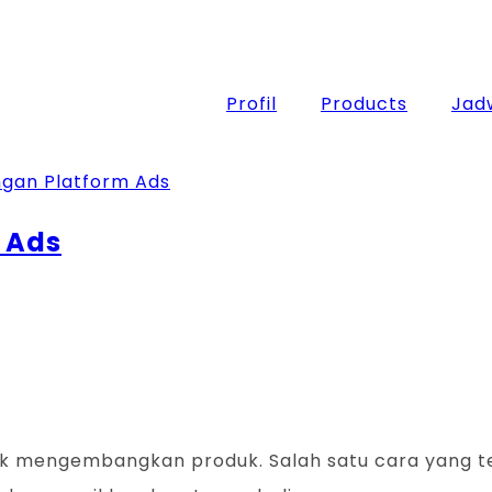
Profil
Products
Jadw
 Ads
tuk mengembangkan produk. Salah satu cara yang t