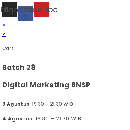
stagram
Facebook-
Youtube
f
×
×
Cart
Batch 28
Digital Marketing BNSP
3 Agustus
: 19.30 – 21.30 WIB
4 Agustus
: 19.30 – 21.30 WIB