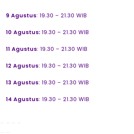
9 Agustus
: 19.30 – 21.30 WIB
10 Agustus:
19.30 – 21.30 WIB
11 Agustus
: 19.30 – 21.30 WIB
12 Agustus
: 19.30 – 21.30 WIB
13 Agustus
: 19.30 – 21.30 WIB
14 Agustus
: 19.30 – 21.30 WIB