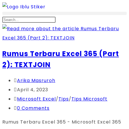
Rumus Terbaru Excel 365 (Part
2): TEXTJOIN
Arika Masruroh
April 4, 2023
Microsoft Excel
/
Tips
/
Tips Microsoft
0 Comments
Rumus Terbaru Excel 365 - Microsoft Excel 365