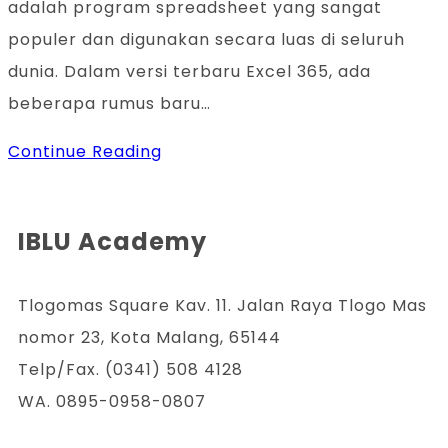
adalah program spreadsheet yang sangat
populer dan digunakan secara luas di seluruh
dunia. Dalam versi terbaru Excel 365, ada
beberapa rumus baru…
Continue Reading
IBLU Academy
Tlogomas Square Kav. 11. Jalan Raya Tlogo Mas
nomor 23, Kota Malang, 65144
Telp/Fax. (0341) 508 4128
WA. 0895-0958-0807