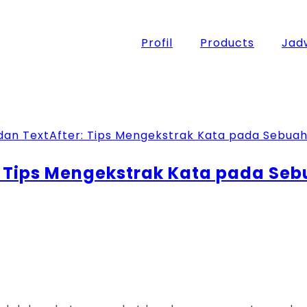
Profil
Products
Jadw
: Tips Mengekstrak Kata pada Se