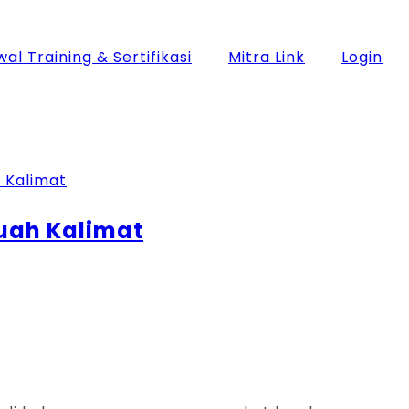
al Training & Sertifikasi
Mitra Link
Login
buah Kalimat