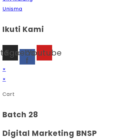
Unisma
Ikuti Kami
stagram
Facebook-
Youtube
f
×
×
Cart
Batch 28
Digital Marketing BNSP