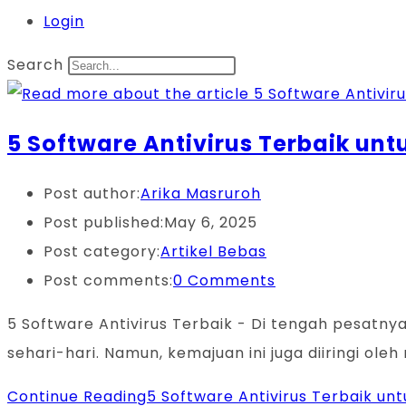
Login
Search
5 Software Antivirus Terbaik un
Post author:
Arika Masruroh
Post published:
May 6, 2025
Post category:
Artikel Bebas
Post comments:
0 Comments
5 Software Antivirus Terbaik - Di tengah pesatnya
sehari-hari. Namun, kemajuan ini juga diiringi ole
Continue Reading
5 Software Antivirus Terbaik un