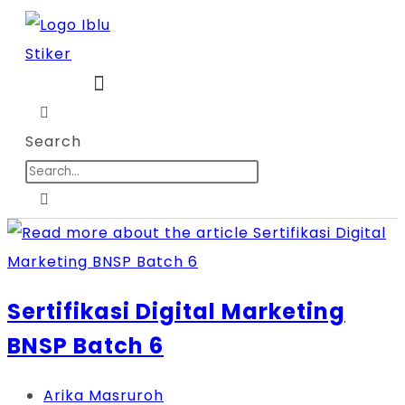
Skip
to
content
Search
Sertifikasi Digital Marketing
BNSP Batch 6
Post
Arika Masruroh