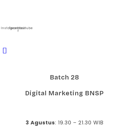
Ikuti Kami
Instagram
Facebook-
Youtube
f
Batch 28
Digital Marketing BNSP
3 Agustus
: 19.30 – 21.30 WIB