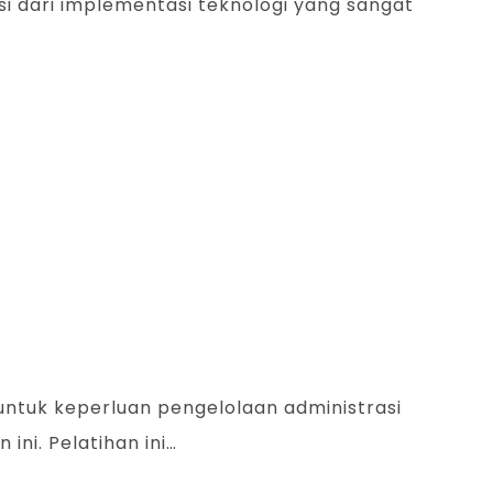
kasi dari implementasi teknologi yang sangat
e untuk keperluan pengelolaan administrasi
ni. Pelatihan ini…