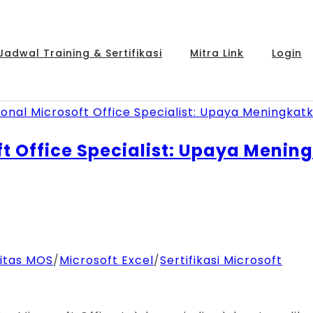
Jadwal Training & Sertifikasi
Mitra Link
Login
oft Office Specialist: Upaya Meni
itas MOS
/
Microsoft Excel
/
Sertifikasi Microsoft