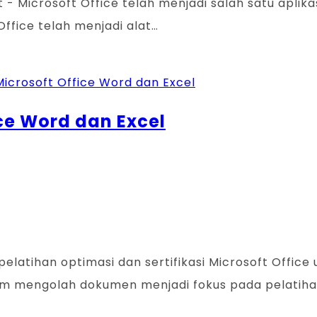
ist - Microsoft Office telah menjadi salah satu apli
Office telah menjadi alat…
ice Word dan Excel
pelatihan optimasi dan sertifikasi Microsoft Offic
am mengolah dokumen menjadi fokus pada pelatihan i