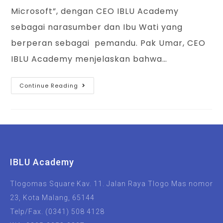
Microsoft”, dengan CEO IBLU Academy
sebagai narasumber dan Ibu Wati yang
berperan sebagai pemandu. Pak Umar, CEO
IBLU Academy menjelaskan bahwa…
Continue Reading
IBLU Academy
Tlogomas Square Kav. 11. Jalan Raya Tlogo Mas nomor
23, Kota Malang, 65144
Telp/Fax. (0341) 508 4128