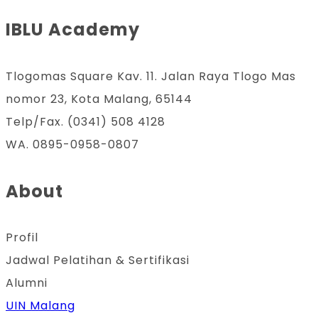
IBLU Academy
Tlogomas Square Kav. 11. Jalan Raya Tlogo Mas
nomor 23, Kota Malang, 65144
Telp/Fax. (0341) 508 4128
WA. 0895-0958-0807
About
Profil
Jadwal Pelatihan & Sertifikasi
Alumni
UIN Malang