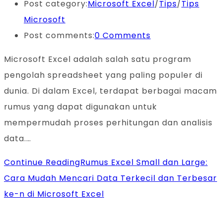
Post category:
Microsoft Excel
/
Tips
/
Tips
Microsoft
Post comments:
0 Comments
Microsoft Excel adalah salah satu program
pengolah spreadsheet yang paling populer di
dunia. Di dalam Excel, terdapat berbagai macam
rumus yang dapat digunakan untuk
mempermudah proses perhitungan dan analisis
data.…
Continue Reading
Rumus Excel Small dan Large:
Cara Mudah Mencari Data Terkecil dan Terbesar
ke-n di Microsoft Excel