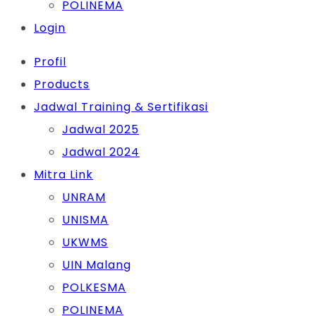
POLINEMA
Login
Profil
Products
Jadwal Training & Sertifikasi
Jadwal 2025
Jadwal 2024
Mitra Link
UNRAM
UNISMA
UKWMS
UIN Malang
POLKESMA
POLINEMA