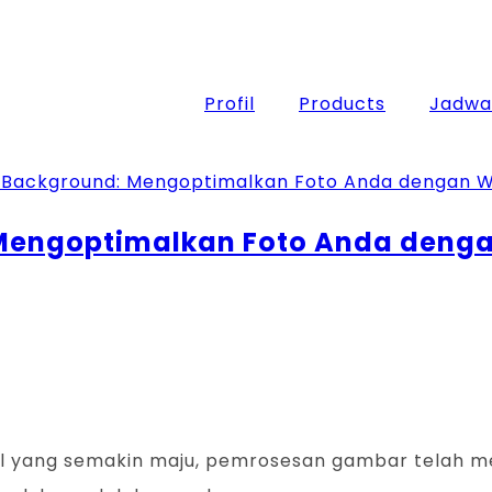
Profil
Products
Jadwal
 Mengoptimalkan Foto Anda deng
l yang semakin maju, pemrosesan gambar telah me