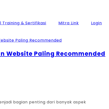
 Training & Sertifikasi
Mitra Link
Login
an Website Paling Recommended
njadi bagian penting dari banyak aspek