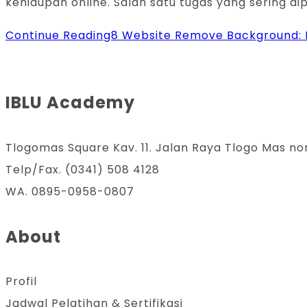
kehidupan online. Salah satu tugas yang sering 
Continue Reading
8 Website Remove Background:
IBLU Academy
Tlogomas Square Kav. 11. Jalan Raya Tlogo Mas no
Telp/Fax. (0341) 508 4128
WA. 0895-0958-0807
About
Profil
Jadwal Pelatihan & Sertifikasi