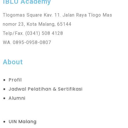
IBLU Academy
Tlogomas Square Kav. 11. Jalan Raya Tlogo Mas
nomor 23, Kota Malang, 65144
Telp/Fax. (0341) 508 4128
WA. 0895-0958-0807
About
Profil
Jadwal Pelatihan & Sertifikasi
Alumni
UIN Malang