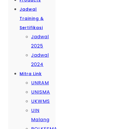
Products
Jadwal
Training &
Sertifikasi
Jadwal
2025
Jadwal
2024
Mitra Link
UNRAM
UNISMA
UKWMS
UIN
Malang
POLKESMA