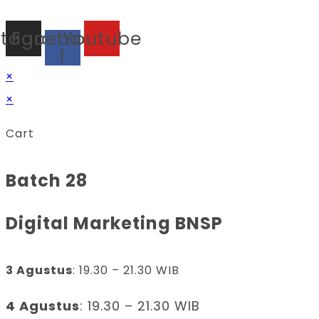
stagram
Facebook-
Youtube
f
×
×
Cart
Batch 28
Digital Marketing BNSP
3 Agustus
: 19.30 – 21.30 WIB
4 Agustus
: 19.30 – 21.30 WIB