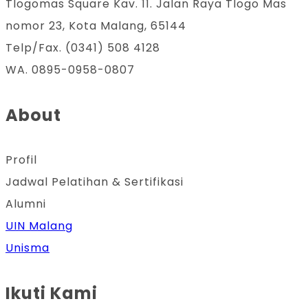
Tlogomas Square Kav. 11. Jalan Raya Tlogo Mas
nomor 23, Kota Malang, 65144
Telp/Fax. (0341) 508 4128
WA. 0895-0958-0807
About
Profil
Jadwal Pelatihan & Sertifikasi
Alumni
UIN Malang
Unisma
Ikuti Kami