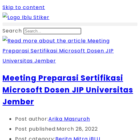
Skip to content
Search
Meeting Preparasi Sertifikasi
Microsoft Dosen JIP Universitas
Jember
Post author:
Arika Masruroh
Post published:
March 28, 2022
Post category:
Berita Mitra iBLU