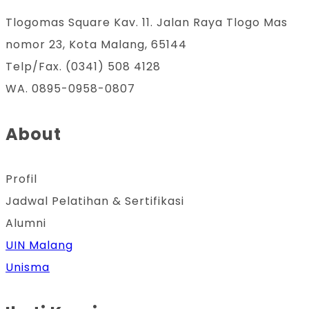
Tlogomas Square Kav. 11. Jalan Raya Tlogo Mas
nomor 23, Kota Malang, 65144
Telp/Fax. (0341) 508 4128
WA. 0895-0958-0807
About
Profil
Jadwal Pelatihan & Sertifikasi
Alumni
UIN Malang
Unisma