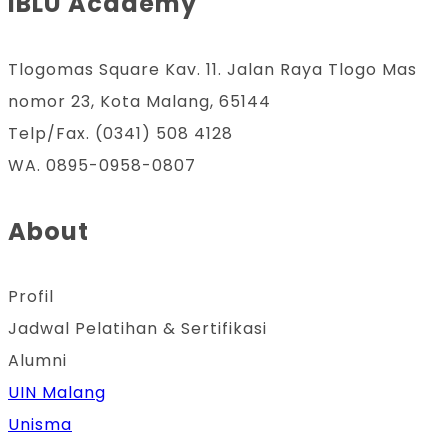
IBLU Academy
Tlogomas Square Kav. 11. Jalan Raya Tlogo Mas
nomor 23, Kota Malang, 65144
Telp/Fax. (0341) 508 4128
WA. 0895-0958-0807
About
Profil
Jadwal Pelatihan & Sertifikasi
Alumni
UIN Malang
Unisma