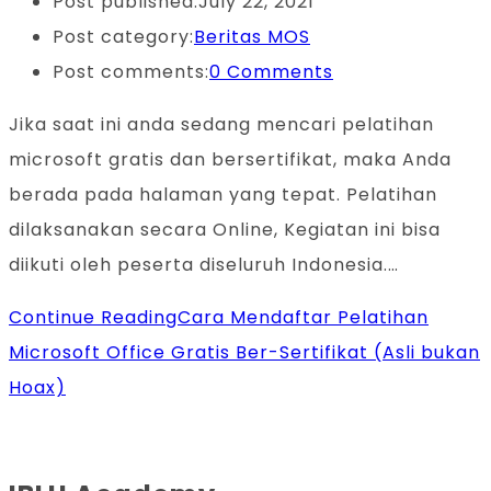
Post published:
July 22, 2021
Post category:
Beritas MOS
Post comments:
0 Comments
Jika saat ini anda sedang mencari pelatihan
microsoft gratis dan bersertifikat, maka Anda
berada pada halaman yang tepat. Pelatihan
dilaksanakan secara Online, Kegiatan ini bisa
diikuti oleh peserta diseluruh Indonesia.…
Continue Reading
Cara Mendaftar Pelatihan
Microsoft Office Gratis Ber-Sertifikat (Asli bukan
Hoax)