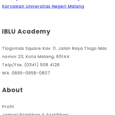
Karyawan Universitas Negeri Malang
IBLU Academy
Tlogomas Square Kav. 11. Jalan Raya Tlogo Mas
nomor 23, Kota Malang, 65144
Telp/Fax. (0341) 508 4128
WA. 0895-0958-0807
About
Profil
Jadwal Pelatihan & Sertifikasi