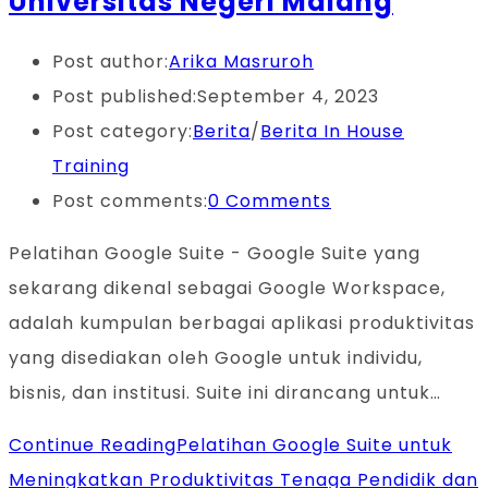
Universitas Negeri Malang
Post author:
Arika Masruroh
Post published:
September 4, 2023
Post category:
Berita
/
Berita In House
Training
Post comments:
0 Comments
Pelatihan Google Suite - Google Suite yang
sekarang dikenal sebagai Google Workspace,
adalah kumpulan berbagai aplikasi produktivitas
yang disediakan oleh Google untuk individu,
bisnis, dan institusi. Suite ini dirancang untuk…
Continue Reading
Pelatihan Google Suite untuk
Meningkatkan Produktivitas Tenaga Pendidik dan