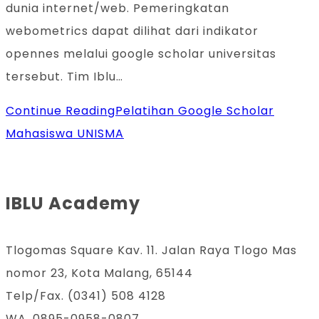
dunia internet/web. Pemeringkatan
webometrics dapat dilihat dari indikator
opennes melalui google scholar universitas
tersebut. Tim Iblu…
Continue Reading
Pelatihan Google Scholar
Mahasiswa UNISMA
IBLU Academy
Tlogomas Square Kav. 11. Jalan Raya Tlogo Mas
nomor 23, Kota Malang, 65144
Telp/Fax. (0341) 508 4128
WA. 0895-0958-0807