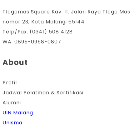
Tlogomas Square Kav. 11. Jalan Raya Tlogo Mas
nomor 23, Kota Malang, 65144
Telp/Fax. (0341) 508 4128
WA. 0895-0958-0807
About
Profil
Jadwal Pelatihan & Sertifikasi
Alumni
UIN Malang
Unisma