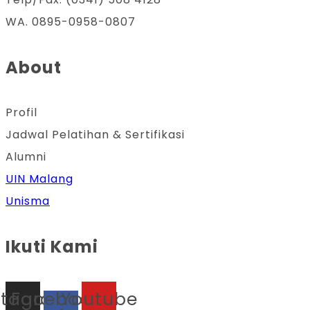
WA. 0895-0958-0807
About
Profil
Jadwal Pelatihan & Sertifikasi
Alumni
UIN Malang
Unisma
Ikuti Kami
stagram
Facebook-
Youtube