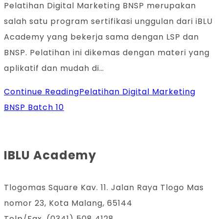
Pelatihan Digital Marketing BNSP merupakan
salah satu program sertifikasi unggulan dari iBLU
Academy yang bekerja sama dengan LSP dan
BNSP. Pelatihan ini dikemas dengan materi yang
aplikatif dan mudah di…
Continue Reading
Pelatihan Digital Marketing
BNSP Batch 10
IBLU Academy
Tlogomas Square Kav. 11. Jalan Raya Tlogo Mas
nomor 23, Kota Malang, 65144
Telp/Fax. (0341) 508 4128