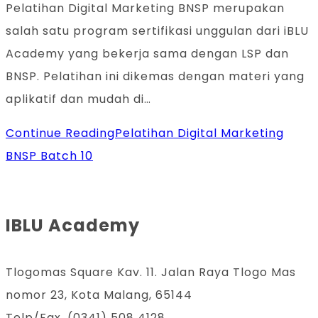
Pelatihan Digital Marketing BNSP merupakan
salah satu program sertifikasi unggulan dari iBLU
Academy yang bekerja sama dengan LSP dan
BNSP. Pelatihan ini dikemas dengan materi yang
aplikatif dan mudah di…
Continue Reading
Pelatihan Digital Marketing
BNSP Batch 10
IBLU Academy
Tlogomas Square Kav. 11. Jalan Raya Tlogo Mas
nomor 23, Kota Malang, 65144
Telp/Fax. (0341) 508 4128