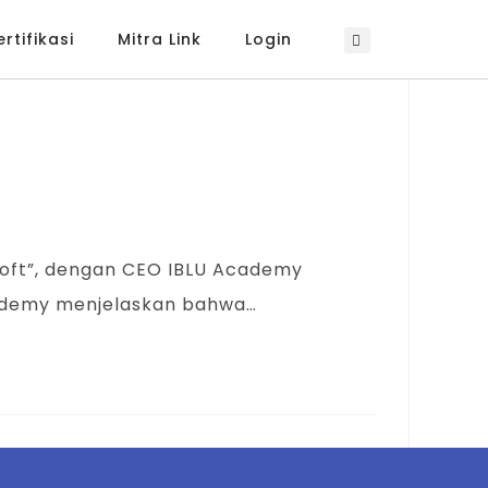
rtifikasi
Mitra Link
Login
osoft”, dengan CEO IBLU Academy
cademy menjelaskan bahwa…