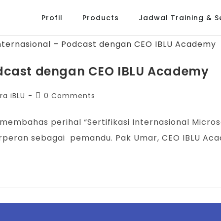
Profil
Products
Jadwal Training & Se
 Podcast dengan CEO IBLU Academy
ra iBLU
0 Comments
membahas perihal “Sertifikasi Internasional Micr
erperan sebagai pemandu. Pak Umar, CEO IBLU A