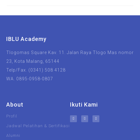
IBLU Academy
Tlogomas Square Kav. 11. Jalan Raya Tlogo Mas nomor
23, Kota Malang, 65144
Telp/Fax. (0341) 508 4128
WA. 0895-0958-0807
About
Ikuti Kami
Profil
Jadwal Pelatihan & Sertifikasi
Alumni