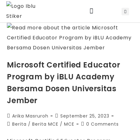
Jadwal Training & Sertifikasi
Microsoft Certified Educator
Program by iBLU Academy
Bersama Dosen Universitas
Jember
Arika Masruroh
September 25, 2023
Berita
/
Berita MCE
/
MCE
0 Comments