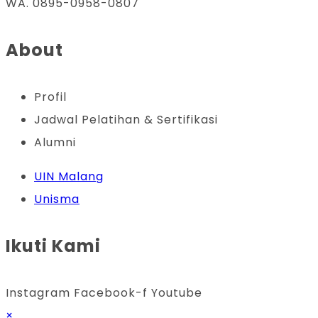
WA. 0895-0958-0807
About
Profil
Jadwal Pelatihan & Sertifikasi
Alumni
UIN Malang
Unisma
Ikuti Kami
Instagram
Facebook-f
Youtube
×