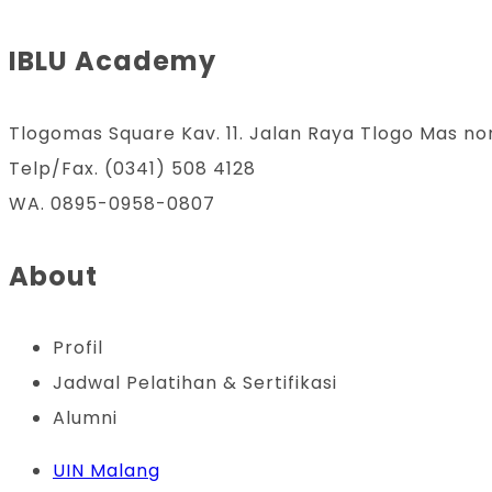
IBLU Academy
Tlogomas Square Kav. 11. Jalan Raya Tlogo Mas no
Telp/Fax. (0341) 508 4128
WA. 0895-0958-0807
About
Profil
Jadwal Pelatihan & Sertifikasi
Alumni
UIN Malang