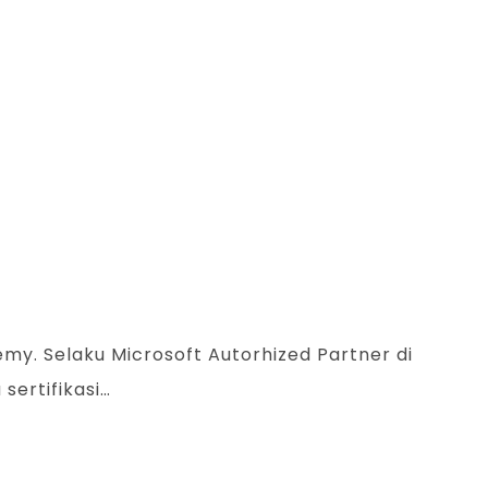
emy. Selaku Microsoft Autorhized Partner di
sertifikasi…