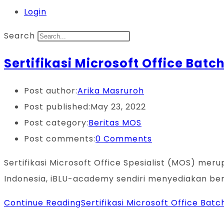
Login
Search
Sertifikasi Microsoft Office Batch
Post author:
Arika Masruroh
Post published:
May 23, 2022
Post category:
Beritas MOS
Post comments:
0 Comments
Sertifikasi Microsoft Office Spesialist (MOS) me
Indonesia, iBLU-academy sendiri menyediakan berba
Continue Reading
Sertifikasi Microsoft Office Batc