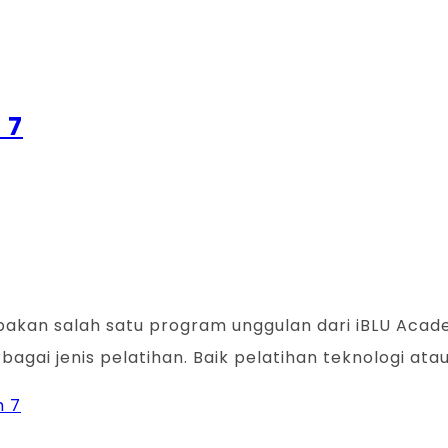
 7
rupakan salah satu program unggulan dari iBLU Acad
gai jenis pelatihan. Baik pelatihan teknologi atau 
h 7