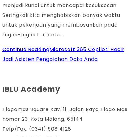
menjadi kunci untuk mencapai kesuksesan.
Seringkali kita menghabiskan banyak waktu
untuk pekerjaan yang membosankan pada
tugas-tugas tertentu.…
Continue Reading
Microsoft 365 Copilot: Hadir
Jadi Asisten Pengolahan Data Anda
IBLU Academy
Tlogomas Square Kav. 11. Jalan Raya Tlogo Mas
nomor 23, Kota Malang, 65144
Telp/Fax. (0341) 508 4128