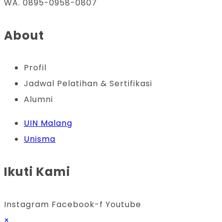
WA. 0895-0958-0807
About
Profil
Jadwal Pelatihan & Sertifikasi
Alumni
UIN Malang
Unisma
Ikuti Kami
Instagram
Facebook-f
Youtube
×