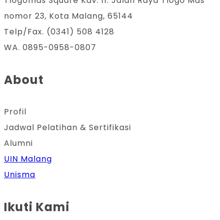
Tlogomas Square Kav. 11. Jalan Raya Tlogo Mas
nomor 23, Kota Malang, 65144
Telp/Fax. (0341) 508 4128
WA. 0895-0958-0807
About
Profil
Jadwal Pelatihan & Sertifikasi
Alumni
UIN Malang
Unisma
Ikuti Kami