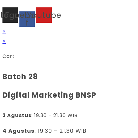
stagram
Facebook-
Youtube
f
×
×
Cart
Batch 28
Digital Marketing BNSP
3 Agustus
: 19.30 – 21.30 WIB
4 Agustus
: 19.30 – 21.30 WIB