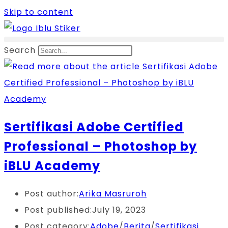
Skip to content
Search
Sertifikasi Adobe Certified
Professional – Photoshop by
iBLU Academy
Post author:
Arika Masruroh
Post published:
July 19, 2023
Post category:
Adobe
/
Berita
/
Sertifikasi