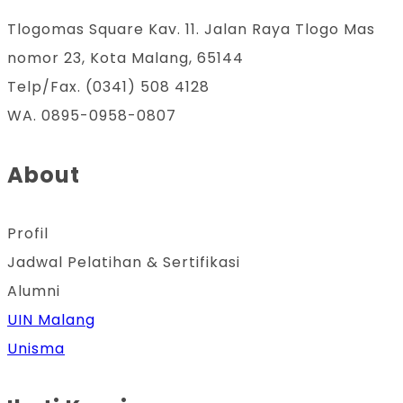
Tlogomas Square Kav. 11. Jalan Raya Tlogo Mas
nomor 23, Kota Malang, 65144
Telp/Fax. (0341) 508 4128
WA. 0895-0958-0807
About
Profil
Jadwal Pelatihan & Sertifikasi
Alumni
UIN Malang
Unisma