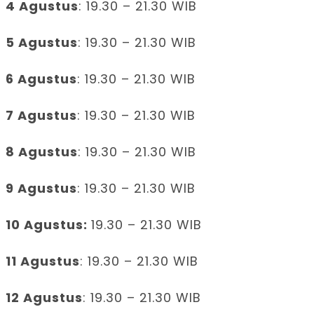
4 Agustus
: 19.30 – 21.30 WIB
5 Agustus
: 19.30 – 21.30 WIB
6 Agustus
: 19.30 – 21.30 WIB
7 Agustus
: 19.30 – 21.30 WIB
8 Agustus
: 19.30 – 21.30 WIB
9 Agustus
: 19.30 – 21.30 WIB
10 Agustus:
19.30 – 21.30 WIB
11 Agustus
: 19.30 – 21.30 WIB
12 Agustus
: 19.30 – 21.30 WIB