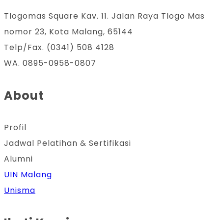
Tlogomas Square Kav. 11. Jalan Raya Tlogo Mas
nomor 23, Kota Malang, 65144
Telp/Fax. (0341) 508 4128
WA. 0895-0958-0807
About
Profil
Jadwal Pelatihan & Sertifikasi
Alumni
UIN Malang
Unisma