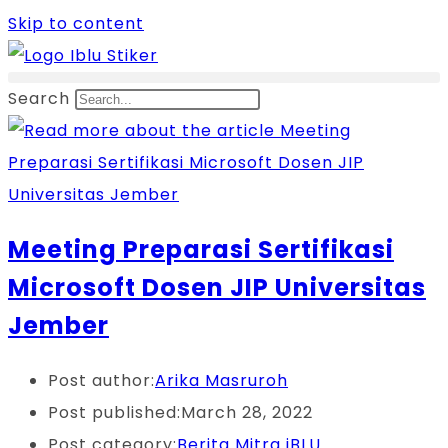
Skip to content
Search
Meeting Preparasi Sertifikasi
Microsoft Dosen JIP Universitas
Jember
Post author:
Arika Masruroh
Post published:
March 28, 2022
Post category:
Berita Mitra iBLU