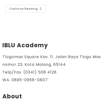
Continue Reading
IBLU Academy
Tlogomas Square Kav. 11. Jalan Raya Tlogo Mas
nomor 23, Kota Malang, 65144
Telp/Fax. (0341) 508 4128
WA. 0895-0958-0807
About