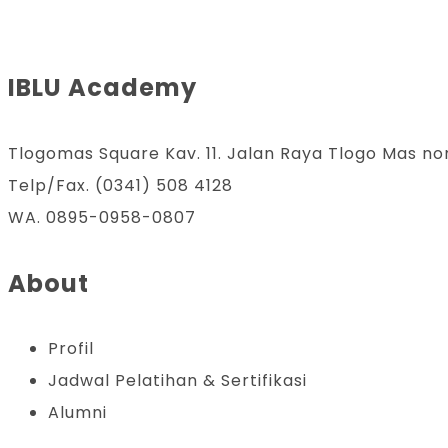
IBLU Academy
Tlogomas Square Kav. 11. Jalan Raya Tlogo Mas no
Telp/Fax. (0341) 508 4128
WA. 0895-0958-0807
About
Profil
Jadwal Pelatihan & Sertifikasi
Alumni