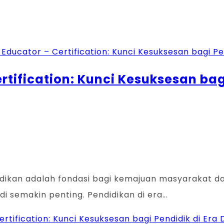
rtification: Kunci Kesuksesan bagi
didikan adalah fondasi bagi kemajuan masyarakat da
 semakin penting. Pendidikan di era…
rtification: Kunci Kesuksesan bagi Pendidik di Era D