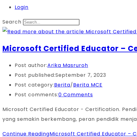
Login
Search
Microsoft Certified Educator – Ce
Post author:
Arika Masruroh
Post published:
September 7, 2023
Post category:
Berita
/
Berita MCE
Post comments:
0 Comments
Microsoft Certified Educator - Certification. Pen
yang semakin berkembang, peran pendidik menjadi
Continue Reading
Microsoft Certified Educator – Ce