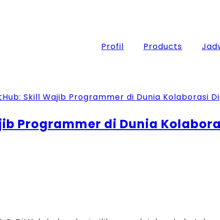
Profil
Products
Jadw
jib Programmer di Dunia Kolaboras