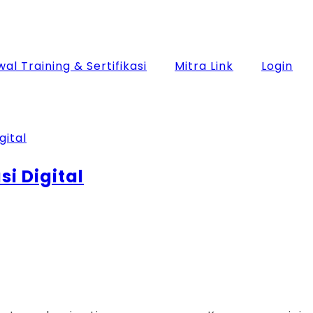
al Training & Sertifikasi
Mitra Link
Login
i Digital