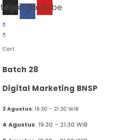
stagram
Facebook-
Youtube
f
×
×
Cart
Batch 28
Digital Marketing BNSP
3 Agustus
: 19.30 – 21.30 WIB
4 Agustus
: 19.30 – 21.30 WIB